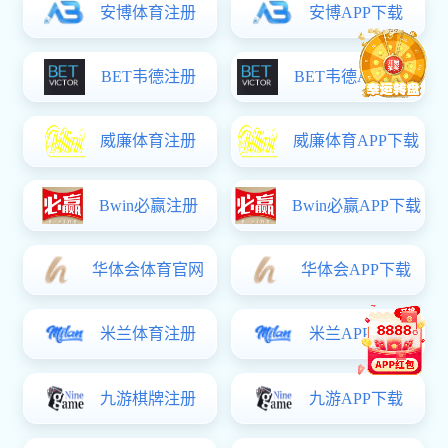
纳微构筑化学国际合作联合实验室
特种工程塑料教育部工程研究中心
化学国家级实验教学示范中心（溜溜体育（中国）,直播体育赛
溜溜体育（中国）,直播体育赛事公共化学教学与研究中心
理论化学研究所(唐敖庆研究所)
吉林省光谱分析仪器工程技术研究中心
行政组织
现任领导
科室信息
化学学科学位分委员华体汇买球