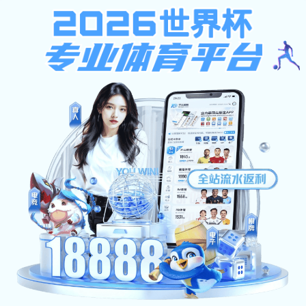
滚球体育在线
导航
70年院庆
English 溜溜体育（中国）,直播体育赛事
|