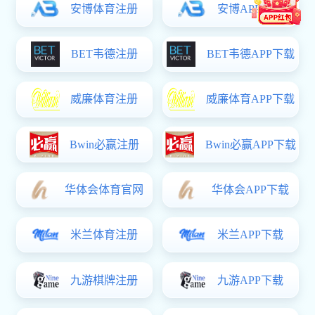
地址：吉林省长春市前进大街2699号 邮编：130012
邮箱：
[email protected]
电话：0431-85168420